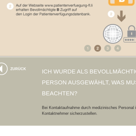
ZURÜCK
ICH WURDE ALS BEVOLLMÄCHT
PERSON AUSGEWÄHLT, WAS MU
BEACHTEN?
Bei Kontaktaufnahme durch medizinisches Personal ist
Kontaktnehmer sicherzustellen.