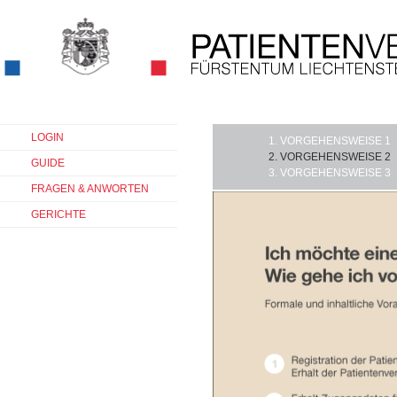
LOGIN
VORGEHENSWEISE 1
VORGEHENSWEISE 2
GUIDE
VORGEHENSWEISE 3
FRAGEN & ANWORTEN
GERICHTE